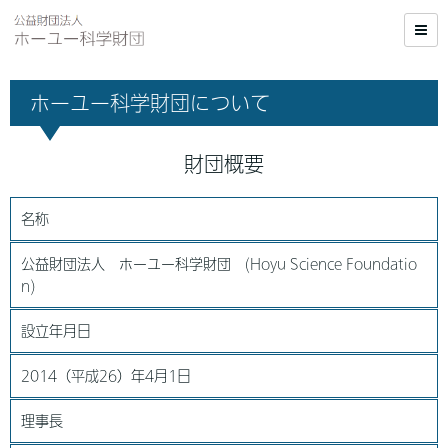
ホーユー科学財団について
財団概要
名称
公益財団法人 ホーユー科学財団 (Hoyu Science Foundatio
n)
設立年月日
2014（平成26）年4月1日
理事長