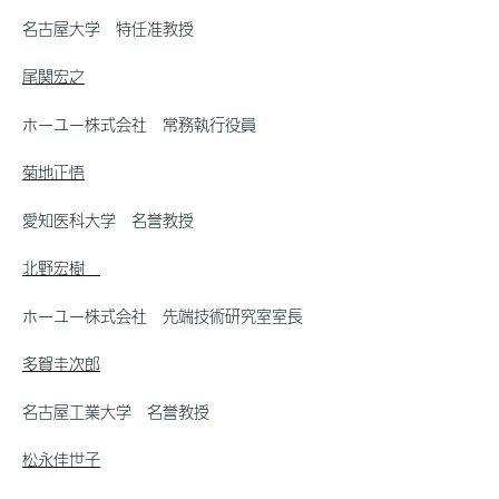
名古屋大学 特任准教授
尾関宏之
ホーユー株式会社 常務執行役員
菊地正悟
愛知医科大学 名誉教授
北野宏樹
ホーユー株式会社 先端技術研究室室長
多賀圭次郎
名古屋工業大学 名誉教授
松永佳世子