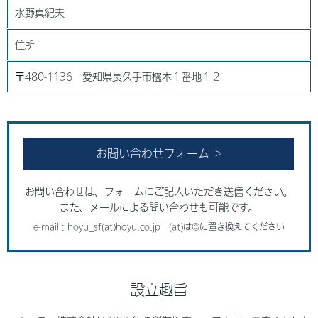
水野真紀夫
住所
〒480-1136 愛知県長久手市櫨木１番地１２
お問い合わせフォーム
お問い合わせは、フォームにご記入いただき送信ください。
また、メールによる問い合わせも可能です。
e-mail : hoyu_sf(at)hoyu.co.jp (at)は@に置き換えてください
設立趣旨