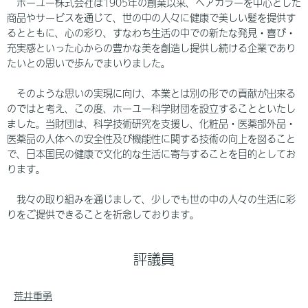
ホーユー株式会社は1905年の創業以来、ヘアカラーを中心とした
商品やサービスを通じて、世の中の人々に健康で美しい髪を提供す
るとともに、心の彩り、すなわち生活の中での新たな発見・喜び・
充実感といった心からの豊かな美を創造し提供し続ける企業であり
たいとの思いで歩んでまいりました。
そのような思いの実現に向け、本業とは別の形での貢献が出来る
のではと考え、この度、ホーユー科学財団を設立することといたし
ました。当財団は、科学技術研究を支援し、化粧品・医薬部外品・
医薬品の人体への安全性及び機能性に関する技術の向上を図ること
で、日本国民の健康で文化的な生活に寄与することを目的としてお
ります。
我々の取り組みを通じまして、少しでも世の中の人々の生活に彩
りをご提供できることを祈念しております。
評議員
荒井重勇